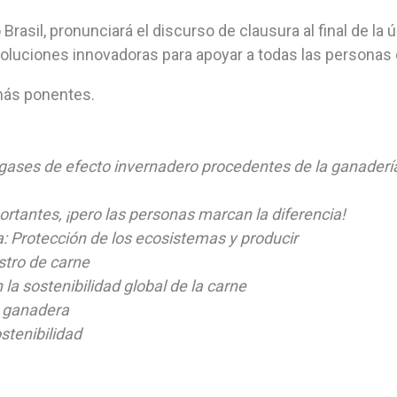
rasil, pronunciará el discurso de clausura al final de la 
 soluciones innovadoras para apoyar a todas las personas 
emás ponentes.
 gases de efecto invernadero procedentes de la ganadería
ortantes, ¡pero las personas marcan la diferencia!
a:
Protección de los ecosistemas y producir
stro de carne
la sostenibilidad global de la carne
n ganadera
ostenibilidad