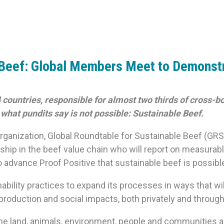
 Beef: Global Members Meet to Demonst
countries, responsible for almost two thirds of cross-bo
what pundits say is not possible: Sustainable Beef.
organization, Global Roundtable for Sustainable Beef (GRS
rship in the beef value chain who will report on measurab
advance Proof Positive that sustainable beef is possible a
ility practices to expand its processes in ways that will
 production and social impacts, both privately and throug
he land, animals, environment, people and communities a