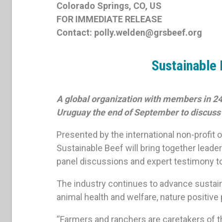
Colorado Springs, CO, US
FOR IMMEDIATE RELEASE
Contact:
polly.welden@grsbeef.org
Sustainable
A global organization with members in 24 
Uruguay the end of September to discuss 
Presented by the international non-profit 
Sustainable Beef will bring together leade
panel discussions and expert testimony to 
The industry continues to advance sustainab
animal health and welfare, nature positive
“Farmers and ranchers are caretakers of t