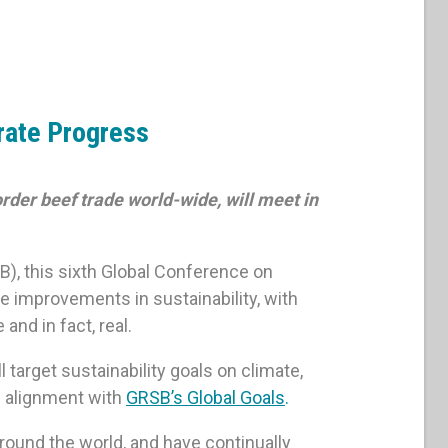
rate Progress
rder beef trade world-wide, will meet in
B), this sixth Global Conference on
le improvements in sustainability, with
nd in fact, real.
 target sustainability goals on climate,
h alignment with
GRSB’s Global Goals
.
round the world, and have continually