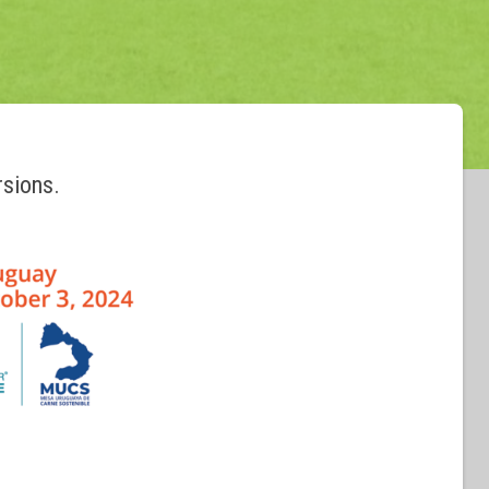
rsions.